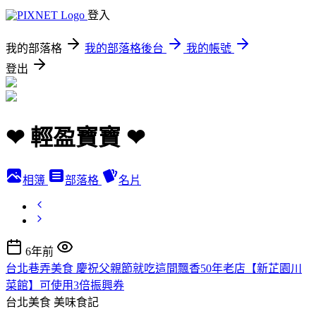
登入
我的部落格
我的部落格後台
我的帳號
登出
❤ 輕盈寶寶 ❤
相簿
部落格
名片
6年前
台北巷弄美食 慶祝父親節就吃這間飄香50年老店【新芷園川
菜館】可使用3倍振興券
台北美食
美味食記