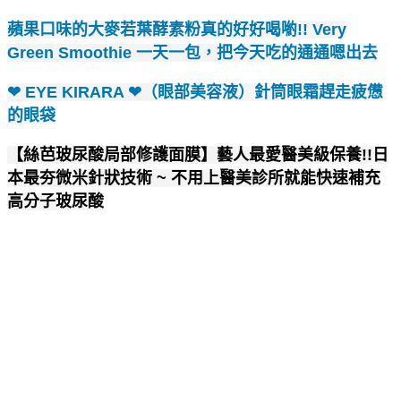
蘋果口味的大麥若葉酵素粉真的好好喝喲!! Very
Green Smoothie 一天一包，把今天吃的通通嗯出去
❤ EYE KIRARA ❤（眼部美容液）針筒眼霜趕走疲憊
的眼袋
【絲芭玻尿酸局部修護面膜】藝人最愛醫美級保養!!日
本最夯微米針狀技術 ~ 不用上醫美診所就能快速補充
高分子玻尿酸