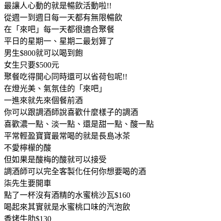
最讓人心動的就是暢飲活動啦!!
從週一到週日每一天都有無限暢飲
在「來吧」每一天都很適合聚餐
平日的星期一、星期二最划算了
男生$800就可以喝到飽
女生只要$500元
聚餐吃得開心同時還可以省荷包呢!!
在燈光美、氣氛佳的「來吧」
一進來就先來個餐前酒
你可以跟調酒師說喜歡什麼樣子的調酒
喜歡濃一點、淡一點、還是甜一點、酸一點
平常輕盈寶寶最常喝的就是長島冰茶
不愛檸檬的酸
但如果是酸梅的酸就可以接受
調酒師可以完全客製化任何你想要喝的酒
柒先生要開車
點了一杯沒有酒精的水蜜桃沙瓦$160
喝起來其實就是水蜜桃口味的汽泡飲
香烤牛肋$130