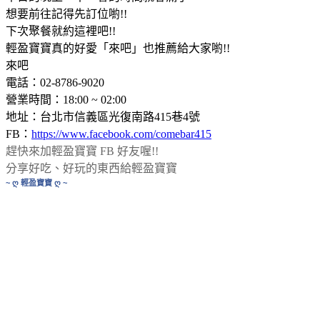
想要前往記得先訂位喲!!
下次聚餐就約這裡吧!!
輕盈寶寶真的好愛「來吧」也推薦給大家喲!!
來吧
電話：02-8786-9020
營業時間：18:00 ~ 02:00
地址：台北市信義區光復南路415巷4號
FB：
https://www.facebook.com/comebar415
趕快來加輕盈寶寶 FB 好友喔!!
分享好吃、好玩的東西給輕盈寶寶
~ ღ 輕盈寶寶 ღ ~