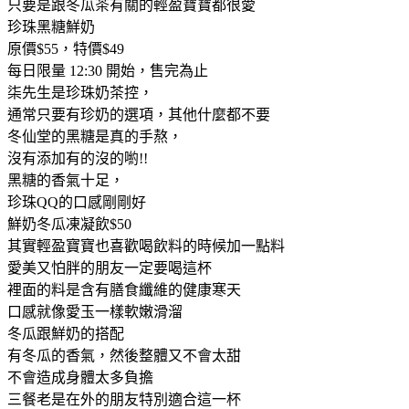
只要是跟冬瓜茶有關的輕盈寶寶都很愛
珍珠黑糖鮮奶
原價$55，特價$49
每日限量 12:30 開始，售完為止
柒先生是珍珠奶茶控，
通常只要有珍奶的選項，其他什麼都不要
冬仙堂的黑糖是真的手熬，
沒有添加有的沒的喲!!
黑糖的香氣十足，
珍珠QQ的口感剛剛好
鮮奶冬瓜凍凝飲$50
其實輕盈寶寶也喜歡喝飲料的時候加一點料
愛美又怕胖的朋友一定要喝這杯
裡面的料是含有膳食纖維的健康寒天
口感就像愛玉一樣軟嫩滑溜
冬瓜跟鮮奶的搭配
有冬瓜的香氣，然後整體又不會太甜
不會造成身體太多負擔
三餐老是在外的朋友特別適合這一杯