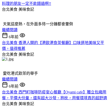
料理的朋友一定不能錯過啊!!
台北美食
美味食記
天氣這麼熱，在外面多待一分鐘都會暈倒
繼續閱讀
6年前
台北美食 香港人開的【港飲港食茶餐廳】口味道地美味又平
價，值得推薦
台北美食
美味食記
愛吃港式飲茶的舉手
繼續閱讀
6年前
台北美食 西門町咖啡防疫安心餐廳【Oyami cafe】獨立包廂用
餐，平價大份量，還有超大沙發、抱枕，用餐環境真的超舒適
台北美食
美味食記