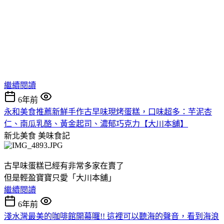
繼續閱讀
6年前
永和美食推薦新鮮手作古早味現烤蛋糕，口味超多：芋泥杏
仁、南瓜乳酪、黃金起司、濃郁巧克力【大川本舖】
新北美食
美味食記
古早味蛋糕已經有非常多家在賣了
但是輕盈寶寶只愛「大川本舖」
繼續閱讀
6年前
淺水灣最美的咖啡館開幕囉!! 這裡可以聽海的聲音，看到海浪