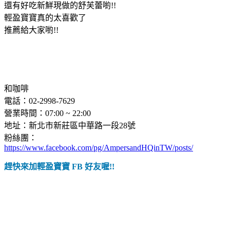
還有好吃新鮮現做的舒芙蕾喲!!
輕盈寶寶真的太喜歡了
推薦給大家喲!!
和咖啡
電話：02-2998-7629
營業時間：07:00 ~ 22:00
地址：新北市新莊區中華路一段28號
粉絲團：
https://www.facebook.com/pg/AmpersandHQinTW/posts/
趕快來加輕盈寶寶 FB 好友喔!!