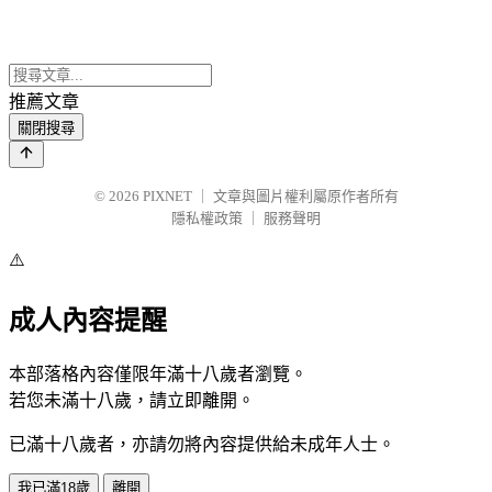
推薦文章
關閉搜尋
© 2026
PIXNET
｜
文章與圖片權利屬原作者所有
隱私權政策
｜
服務聲明
⚠️
成人內容提醒
本部落格內容僅限年滿十八歲者瀏覽。
若您未滿十八歲，請立即離開。
已滿十八歲者，亦請勿將內容提供給未成年人士。
我已滿18歲
離開