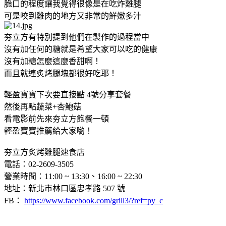
脆口的程度讓我覺得很像是在吃炸雞腿
可是咬到雞肉的地方又非常的鮮嫩多汁
夯立方有特別提到他們在製作的過程當中
沒有加任何的糖就是希望大家可以吃的健康
沒有加糖怎麼這麼香甜啊！
而且就連炙烤腿塊都很好吃耶！
輕盈寶寶下次要直接點 4號分享套餐
然後再點蔬菜+杏鮑菇
看電影前先來夯立方飽餐一頓
輕盈寶寶推薦給大家喲！
夯立方炙烤雞腿速食店
電話：02-2609-3505
營業時間：11:00 ~ 13:30、16:00 ~ 22:30
地址：新北市林口區忠孝路 507 號
FB：
https://www.facebook.com/grill3/?ref=py_c