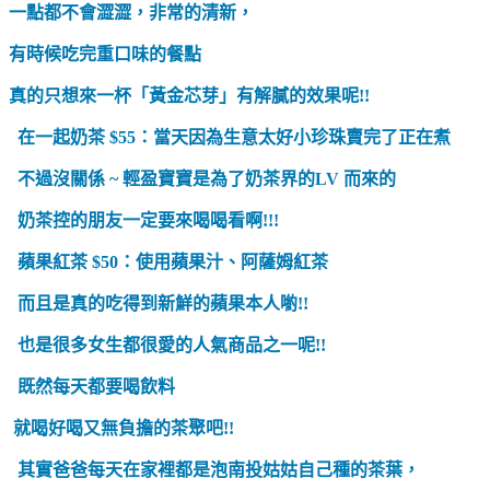
一點都不會澀澀，非常的清新，
有時候吃完重口味的餐點
真的只想來一杯「黃金芯芽」有解膩的效果呢!!
在一起奶茶 $55：當天因為生意太好小珍珠賣完了正在煮
不過沒關係 ~ 輕盈寶寶是為了奶茶界的LV
而來的
奶茶控的朋友一定要來喝喝看啊!!!
蘋果紅茶 $50：使用蘋果汁、阿薩姆紅茶
而且是真的吃得到新鮮的蘋果本人喲!!
也是很多女生都很愛的人氣商品之一呢!!
既然每天都要喝飲料
就喝好喝又無負擔的茶聚吧!!
其實爸爸每天在家裡都是泡南投姑姑自己種的茶葉，