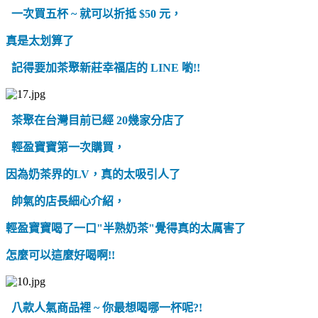
一次買五杯 ~ 就可以折抵 $50 元，
真是太划算了
記得要加茶聚新莊幸福店的 LINE 喲!!
茶聚在台灣目前已經 20幾家分店了
輕盈寶寶第一次購買，
因為奶茶界的LV，真的太吸引人了
帥氣的店長細心介紹，
輕盈寶寶喝了一口"半熟奶茶"覺得真的太厲害了
怎麼可以這麼好喝啊!!
八款人氣商品裡 ~ 你最想喝哪一杯呢?!