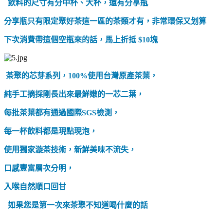
飲料的尺寸有分中杯、大杯，還有分享瓶
分享瓶只有限定聚好茶這一區的茶類才有，非常環保又划算
下次消費帶這個空瓶來的話，馬上折抵 $10塊
茶聚的芯芽系列，100%使用台灣原產茶葉，
純手工摘採剛長出來最鮮嫩的一芯二葉，
每批茶葉都有通過國際SGS檢測，
每一杯飲料都是現點現泡，
使用獨家漩茶技術，新鮮美味不流失，
口感豐富層次分明，
入喉自然順口回甘
如果您是第一次來茶聚不知道喝什麼的話