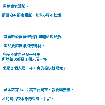
黑糖香氣濃郁，
而且沒有那麼甜膩，珍珠Q彈不軟爛
其實輕盈寶寶也很愛 黑糖珍珠鮮奶
礙於要認真維持好身材，
完全不敢自己點一杯啊!!
所以每次都是 2 個人喝一杯
但是 2 個人喝一杯，真的很快就喝完了
黃金芯芽 $45：真正要喝茶，就要喝無糖，
才能喝出茶本身的香氣、甘甜，