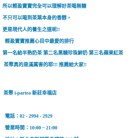
所以輕盈寶寶完全可以理解好茶喝無糖
不只可以喝到茶葉本身的香醇，
更是現代人的養生之道呢!!
輕盈寶寶推薦心目中最愛的排行
第一名給半熟奶茶 第二名黑糖珍珠鮮奶 第三名蘋果紅茶
茶聚真的是滿厲害的耶!!! 推薦給大家!!
茶聚 i-partea 新莊幸福店
電話：02 - 2994 - 2929
營業時間：10:00 ~ 21:00