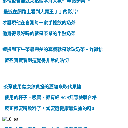
那輕盈寶寶就來點個本月人氣""半熟奶茶""
最近在網路上看到大胃王丁丁的影片!
才發現他在盲測每一家手搖飲的奶茶
他覺得最好喝的就是茶聚的半熟奶茶
還提到下午茶最完美的套餐就是珍珠奶茶 + 炸雞排
輕盈寶寶看到這覺得非常的貼切！
茶聚使用健康無負擔的蔗糖來取代果糖
使用的杯子、吸管，都有經 SGS無毒檢驗合格
反正都要喝飲料了，當要選健康無負擔的呀!!