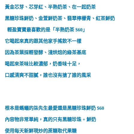
黃金芯芽、芯芽紅、半熟奶茶、在一起奶茶
黑糖珍珠鮮奶、金萱鮮奶茶、翡翠檸檬青、紅茶鮮奶
輕盈寶寶最喜歡的是「半熟奶茶 $60」
它喝起來真的跟其他家手搖飲不一樣
因為茶葉採輕發酵、淺烘焙的綠茶基底
喝起來茶味比較濃郁，奶香味十足，
口感清爽不甜膩，誰也沒有搶了誰的風采
根本是螞蟻的柒先生最愛還是黑糖珍珠鮮奶 $60
內容物非常單純，真的只有黑糖珍珠 + 鮮奶
使用每天新鮮現炒的蔗糖取代果糖