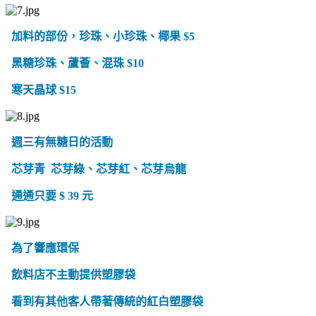
加料的部份，珍珠、小珍珠、椰果 $5
黑糖珍珠、蘆薈、混珠 $10
寒天晶球 $15
週三有無糖日的活動
芯芽青
芯芽綠、芯芽紅、芯芽烏龍
通通只要 $ 39 元
為了響應環保
飲料店不主動提供塑膠袋
看到有其他客人帶著傳統的紅白塑膠袋