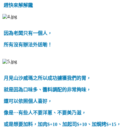
趕快來解解饞
因為老闆只有一個人，
所有沒有辦法外送喲！
月見山沙威瑪之所以成功擄獲我們的胃，
就是因為口味多、醬料調配的非常夠味，
還可以依照個人喜好，
像是⋯有些人不要洋蔥、不要美乃滋，
或是想要加料，加肉$+10、加起司$+10、加焗烤$+15，