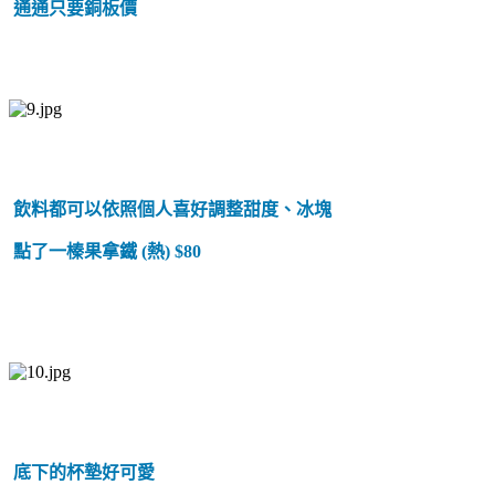
通通只要銅板價
飲料都可以依照個人喜好調整甜度、冰塊
點了一榛果拿鐵 (熱) $80
底下的杯墊好可愛