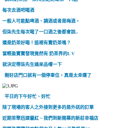
每次去酒吧喝酒
一般人可能點啤酒、調酒或者是梅酒，
但柒先生每次喝了一口酒之後都會說..
還是奶茶好喝！這裡有賣奶茶嗎？
當輕盈寶寶發現竟然有 奶茶界的L V
就決定帶柒先生過來品嚐一下
剛好店門口就有一個停車位，真是太幸運了
平日的下午好忙、好忙
除了現場的客人之外接到更多的是外送的訂單
近期茶聚迅速竄紅 ~ 我們到新開幕的新莊幸福店