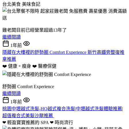
台北美食
美味食記
雞老闆目前已經營業超過13年了
繼續閱讀
1年前
隱藏在大樓裡的舒勢圈 Comfort Experience 新竹高鐵旁整復推
拿推薦
❤️ 健康。瘦身 ❤️
醫療保健
舒勢圈 Comfort Experience
繼續閱讀
1年前
桃園中壢越式洗髮-HQ越式複合洗髮|中壢越式洗髮體驗推薦|
超值複合式美髮沙龍推薦
❤ 輕盈寶寶推薦的 SPA ❤
時尚流行