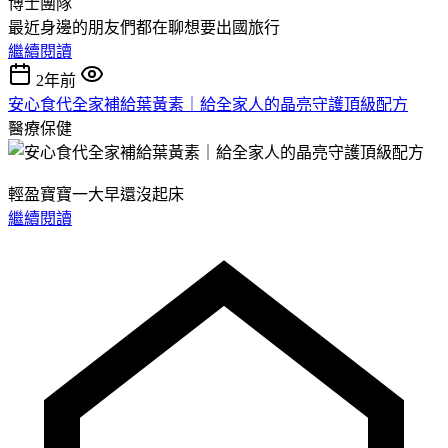
最近身邊的朋友們都在聊想要出國旅行
繼續閱讀
2年前
安心食代全家補給葉黃素｜給全家人的晶亮守護頂級配方
醫療保健
輕盈寶寶一大早還沒起床
繼續閱讀