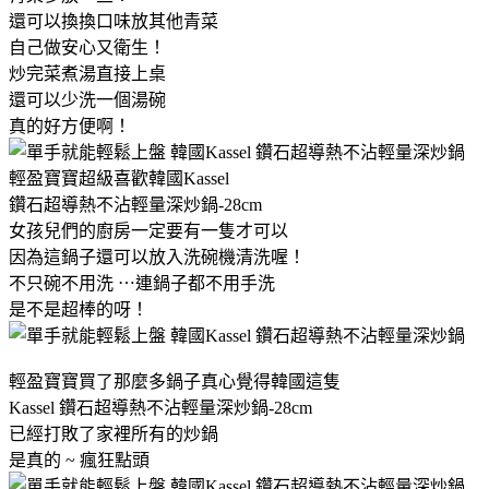
還可以換換口味放其他青菜
自己做安心又衛生！
炒完菜煮湯直接上桌
還可以少洗一個湯碗
真的好方便啊！
輕盈寶寶超級喜歡韓國Kassel
鑽石超導熱不沾輕量深炒鍋-28cm
女孩兒們的廚房一定要有一隻才可以
因為這鍋子還可以放入洗碗機清洗喔！
不只碗不用洗 ⋯連鍋子都不用手洗
是不是超棒的呀！
輕盈寶寶買了那麼多鍋子真心覺得韓國這隻
Kassel 鑽石超導熱不沾輕量深炒鍋-28cm
已經打敗了家裡所有的炒鍋
是真的 ~ 瘋狂點頭