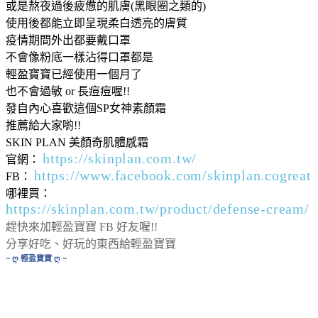
或是熬夜過後疲憊的肌膚(黑眼圈之類的)
使用後都能立即呈現柔白透亮的膚質
疫情期間外出都要戴口罩
不會像粉底一樣沾得口罩都是
輕盈寶寶已經使用一個月了
也不會過敏 or 長痘痘喔!!
發自內心喜歡這個SP女神素顏霜
推薦給大家喲!!
SKIN PLAN 美顏奇肌體感霜
https://skinplan.com.tw/
官網：
https://www.facebook.com/skinplan.cogreat
FB：
哪裡買：
https://skinplan.com.tw/product/defense-cream/
趕快來加輕盈寶寶 FB 好友喔!!
分享好吃、好玩的東西給輕盈寶寶
~ ღ 輕盈寶寶 ღ ~