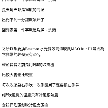
夏天每天都是36度的高溫
出門不到一分鐘就噴汗了
回到家第一件事就是洗澡、洗頭
之所以想要換Bmxmao 水光雙效高速吹風MAO hair H1是因為
它非常的輕盈只有409g
輕盈寶寶之前是用P牌的吹風機
比較大隻也比較重
每次吹頭髮右手吹一吹手酸累了還要換左手拿
P牌吹風機的溫度只有冷風跟熱風
女孩們吹頭髮吹冷風會頭痛