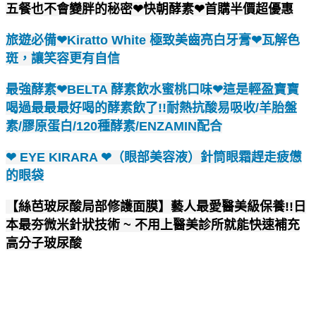
五餐也不會變胖的秘密❤快朝酵素❤首購半價超優惠
旅遊必備❤Kiratto White 極致美齒亮白牙膏❤瓦解色
斑，讓笑容更有自信
最強酵素❤BELTA 酵素飲水蜜桃口味❤這是輕盈寶寶
喝過最最最好喝的酵素飲了!!耐熱抗酸易吸收/羊胎盤
素/膠原蛋白/120種酵素/ENZAMIN配合
❤ EYE KIRARA ❤（眼部美容液）針筒眼霜趕走疲憊
的眼袋
【絲芭玻尿酸局部修護面膜】藝人最愛醫美級保養!!日
本最夯微米針狀技術 ~ 不用上醫美診所就能快速補充
高分子玻尿酸