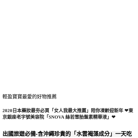
輕盈寶寶最愛的好物推薦
2020日本藥妝最夯必買「女人我最大推薦」陪你凍齡迎新年 ❤東
京銀座老字號美容院「SNOVA 絲若雪胎盤素精華液」❤
出國旅遊必備-含沖繩珍貴的「水雲褐藻成分」一天吃