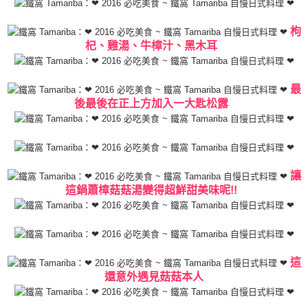
枸
杞、雞湯、牛樟汁、黑木耳
最
後最後在正上方加入一大匙松露
讓
這鍋蕭樟菇菇湯變得超鮮甜美味呢!!
這
還意外遇見菇菇本人