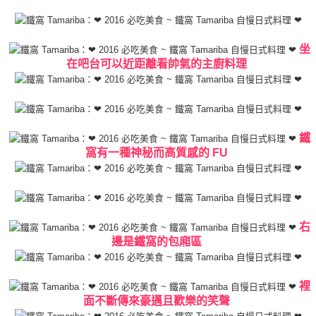
坐
在吧台可以近距離看帥氣的主廚料理
鐵
窩有一種神秘而高質感的 FU
右
邊是鐵窩的包廂區
裡
面不斷傳來豪邁且歡樂的笑聲