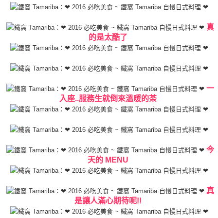
真
的是太酷了
一
入座..服務生就倒來溫暖的茶
今
天的 MENU
真
是讓人滿心期待呢!!