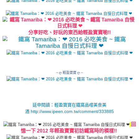
分享好吃、好玩的東西
給輕盈寶寶喲!!
~ ღ 輕盈寶寶 ღ ~
延申閱讀：輕盈寶寶在鐵窩品嚐美食美
酒
http://www.ipeen.com.tw/comment/333885
回
憶一下 2012 年
輕盈寶寶初訪鐵窩時的模樣
!!