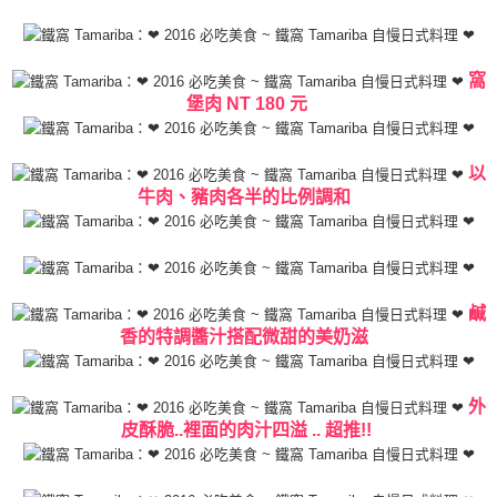
窩
堡肉 NT 180 元
以
牛肉、豬肉各半的比例調和
鹹
香的特調醬汁搭配微甜的美奶滋
外
皮酥脆..裡面的肉汁四溢 .. 超推!!