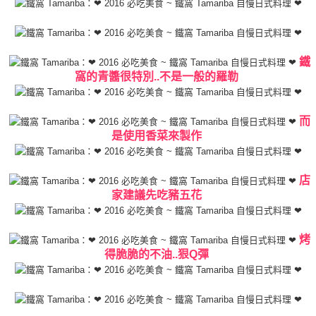
鐵
窩的青醬很特別..不是一般的羅勒
而
是使用香菜來製作
店
家建議先吃豬五花
烤
得脆脆的不油..狠Q彈