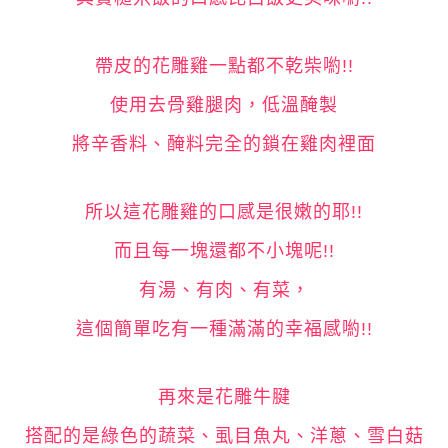
帶皮的花雕雞一點都不乾柴喲!!
使用去骨雞腿肉，低溫醃製
將辛香料、醃料完全的鎖在雞肉裡面
所以這花雕雞的口感是很嫩的耶!!
而且每一塊還都不小塊呢!!
有湯、有肉、有菜，
這個簡單吃有一種滿滿的幸福感喲!!
再來是花雕牛腱
搭配的是綠色的蔬菜、虱目魚丸、洋蔥、雪白菇