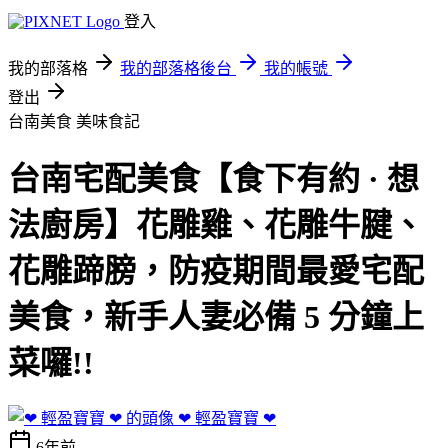
登入
我的部落格
我的部落格後台
我的帳號
登出
台南美食
美味食記
台南宅配美食【食下有約 · 想
法廚房】花雕雞、花雕牛腱、
花雕蹄膀，防疫期間最愛宅配
美食，新手人妻必備 5 分鐘上
菜囉!!
❤ 輕盈寶寶 ❤
6年前