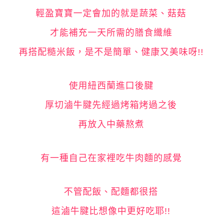
輕盈寶寶一定會加的就是蔬菜、菇菇
才能補充一天所需的膳食纖維
再搭配糙米飯，是不是簡單、健康又美味呀!!
使用紐西蘭進口後腱
厚切滷牛腱先經過烤箱烤過之後
再放入中藥熬煮
有一種自己在家裡吃牛肉麵的感覺
不管配飯、配麵都很搭
這滷牛腱比想像中更好吃耶!!