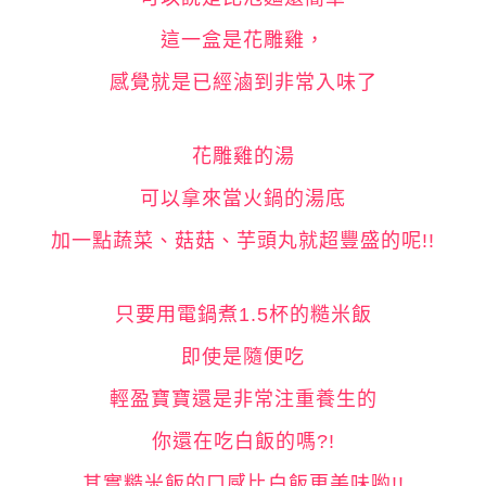
這一盒是花雕雞，
感覺就是已經滷到非常入味了
花雕雞的湯
可以拿來當火鍋的湯底
加一點蔬菜、菇菇、芋頭丸就超豐盛的呢!!
只要用電鍋煮1.5杯的糙米飯
即使是隨便吃
輕盈寶寶還是非常注重養生的
你還在吃白飯的嗎?!
其實糙米飯的口感比白飯更美味喲!!