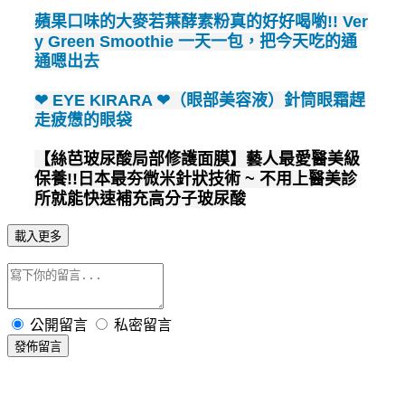
蘋果口味的大麥若葉酵素粉真的好好喝喲!! Ver
y Green Smoothie 一天一包，把今天吃的通
通嗯出去
❤ EYE KIRARA ❤（眼部美容液）針筒眼霜趕
走疲憊的眼袋
【絲芭玻尿酸局部修護面膜】藝人最愛醫美級
保養!!日本最夯微米針狀技術 ~ 不用上醫美診
所就能快速補充高分子玻尿酸
載入更多
公開留言
私密留言
發佈留言