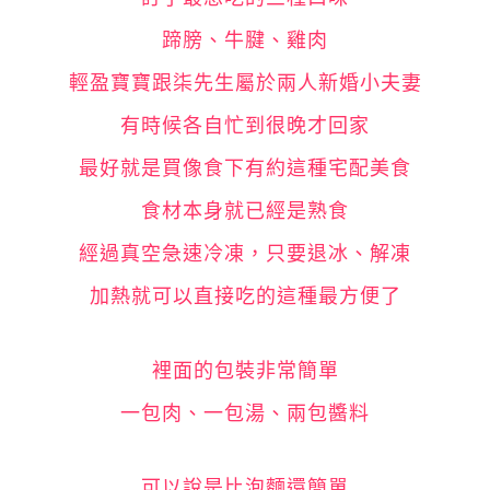
蹄膀、牛腱、雞肉
輕盈寶寶跟柒先生屬於兩人新婚小夫妻
有時候各自忙到很晚才回家
最好就是買像食下有約這種宅配美食
食材本身就已經是熟食
經過真空急速冷凍，只要退冰、解凍
加熱就可以直接吃的這種最方便了
裡面的包裝非常簡單
一包肉、一包湯、兩包醬料
可以說是比泡麵還簡單