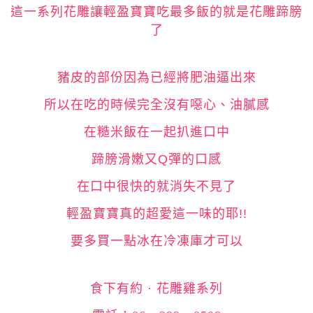
這一系列花雕讓輕盈寶寶吃最多飯的就是花雕蹄膀
了
豬皮的部份因為已經將肥油逼出來
所以在吃的時候完全沒有噁心、油膩感
在糙米飯在一起扒進口中
蹄膀滑嫩又Q彈的口感
在口中很快的就消失不見了
輕盈寶寶真的超愛這一味的耶!!
要多買一點冰在冷凍庫才可以
食下有約 · 花雕雞系列