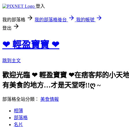
登入
我的部落格
我的部落格後台
我的帳號
登出
❤ 輕盈寶寶 ❤
跳到主文
歡迎光臨 ❤ 輕盈寶寶 ❤在痞客邦的小天
有美食的地方…才是天堂呀!!ღ ~
部落格全站分類：
美食情報
相簿
部落格
名片