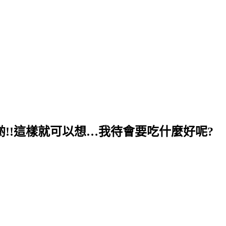
事喲!!這樣就可以想…我待會要吃什麼好呢?