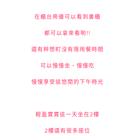
在櫃台旁邊可以看到書櫃
都可以拿來看喲!!
還有粹想町沒有限用餐時間
可以慢慢坐、慢慢吃
慢慢享受這悠閒的下午時光
輕盈寶寶這一天坐在2樓
2樓還有很多座位