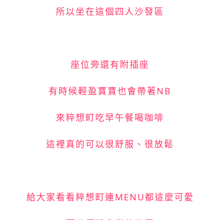
所以坐在這個四人沙發區
座位旁還有附插座
有時候輕盈寶寶也會帶著NB
來粹想町吃早午餐喝咖啡
這裡真的可以很舒服、很放鬆
給大家看看粹想町連MENU都這麼可愛