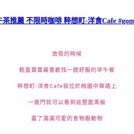
推薦 不限時咖啡 粹想町-洋食Cafe #go
放假的時候
輕盈寶寶最喜歡找一間舒服的早午餐
粹想町-洋食Cafe就位於桃園中華路上
一進門就可以看到這整面黑板
畫了滿滿可愛的食物跟動物