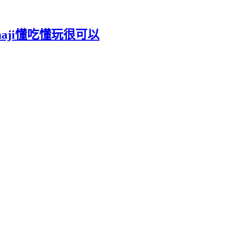
maji懂吃懂玩很可以