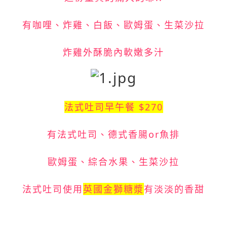
有咖哩、炸雞、白飯、歐姆蛋、生菜沙拉
炸雞外酥脆內軟嫩多汁
法式吐司早午餐 $270
有法式吐司、德式香腸or魚排
歐姆蛋、綜合水果、生菜沙拉
法式吐司使用
英國金獅糖漿
有淡淡的香甜