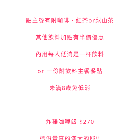
點主餐有附咖啡、紅茶or梨山茶
其他飲料加點有半價優惠
內用每人低消是一杯飲料
or 一份附飲料主餐餐點
未滿8歲免低消
炸雞咖哩飯 $270
這份量真的滿大的耶!!