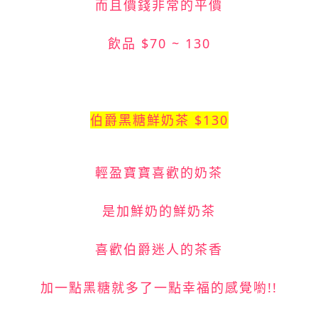
而且價錢非常的平價
飲品 $70 ~ 130
伯爵黑糖鮮奶茶 $130
輕盈寶寶喜歡的奶茶
是加鮮奶的鮮奶茶
喜歡伯爵迷人的茶香
加一點黑糖就多了一點幸福的感覺喲!!