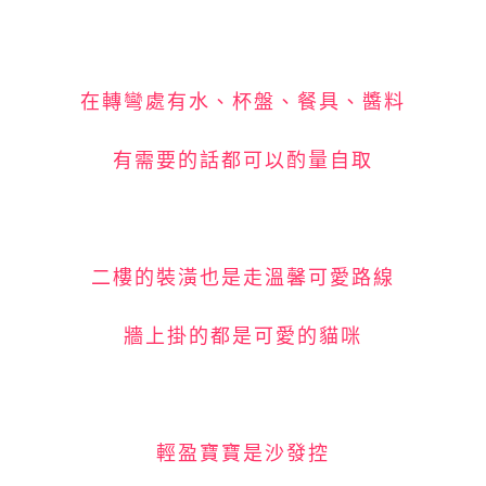
在轉彎處有水、杯盤、餐具、醬料
有需要的話都可以酌量自取
二樓的裝潢也是走溫馨可愛路線
牆上掛的都是可愛的貓咪
輕盈寶寶是沙發控