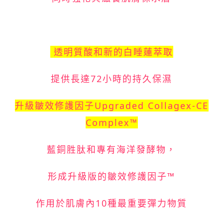
透明質酸和新的白睡蓮萃取
提供長達72小時的持久保濕
升級皺效修護因子Upgraded Collagex-CE
Complex™
藍銅胜肽和專有海洋發酵物，
形成升級版的皺效修護因子™
作用於肌膚內10種最重要彈力物質