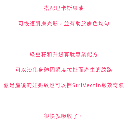
搭配巴卡斯果油
可恢復肌膚光彩，並有助於膚色均勻
綠豆籽和升級寡肽專業配方
可以淡化身體因過度拉扯而產生的紋路
像是產後的妊娠紋也可以擦StriVectin皺效奇蹟
很快就吸收了，