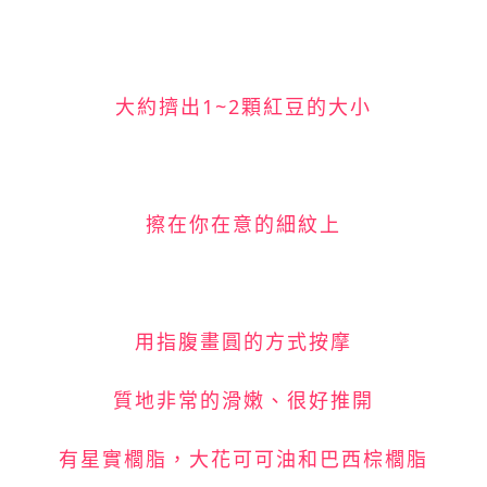
大約擠出1~2顆紅豆的大小
擦在你在意的細紋上
用指腹畫圓的方式按摩
質地非常的滑嫩、很好推開
有星實櫚脂，大花可可油和巴西棕櫚脂