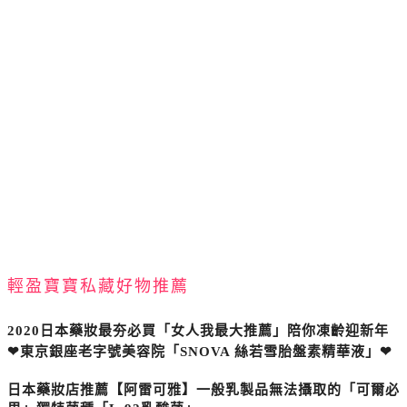
輕盈寶寶私藏好物推薦
2020日本藥妝最夯必買「女人我最大推薦」陪你凍齡迎新年
❤東京銀座老字號美容院「SNOVA 絲若雪胎盤素精華液」❤
日本藥妝店推薦【阿雷可雅】一般乳製品無法攝取的「可爾必