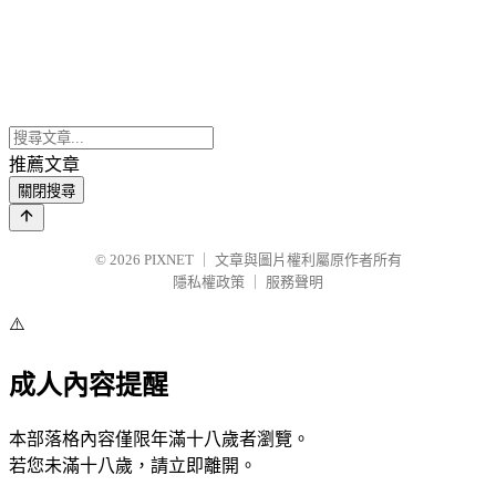
推薦文章
關閉搜尋
© 2026
PIXNET
｜
文章與圖片權利屬原作者所有
隱私權政策
｜
服務聲明
⚠️
成人內容提醒
本部落格內容僅限年滿十八歲者瀏覽。
若您未滿十八歲，請立即離開。