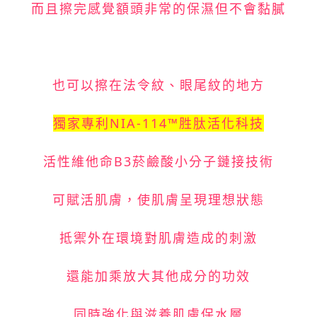
而且擦完感覺額頭非常的保濕但不會黏膩
也可以擦在法令紋、眼尾紋的地方
獨家專利NIA-114™胜肽活化科技
活性維他命B3菸鹼酸小分子鏈接技術
可賦活肌膚，使肌膚呈現理想狀態
抵禦外在環境對肌膚造成的刺激
還能加乘放大其他成分的功效
同時強化與滋養肌膚保水層