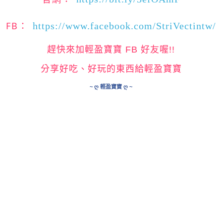
FB：
https://www.facebook.com/StriVectintw/
趕快來加輕盈寶寶 FB 好友喔!!
分享好吃、好玩的東西給輕盈寶寶
~ ღ 輕盈寶寶 ღ ~