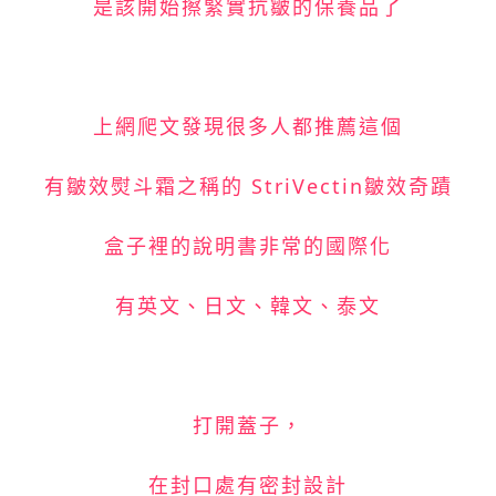
是該開始擦緊實抗皺的保養品了
上網爬文發現很多人都推薦這個
有皺效熨斗霜之稱的 StriVectin皺效奇蹟
盒子裡的說明書非常的國際化
有英文、日文、韓文、泰文
打開蓋子，
在封口處有密封設計